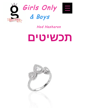
Girls Only
& Boys
Hod Hasharon
תכשיטים